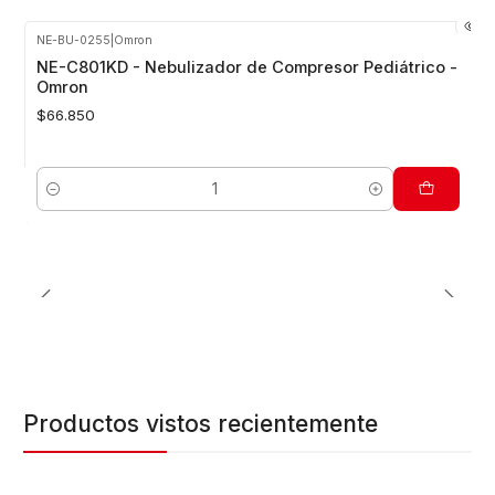
NE-BU-0255
|
Omron
NE-C801KD - Nebulizador de Compresor Pediátrico -
Omron
$66.850
Cantidad
Productos vistos recientemente