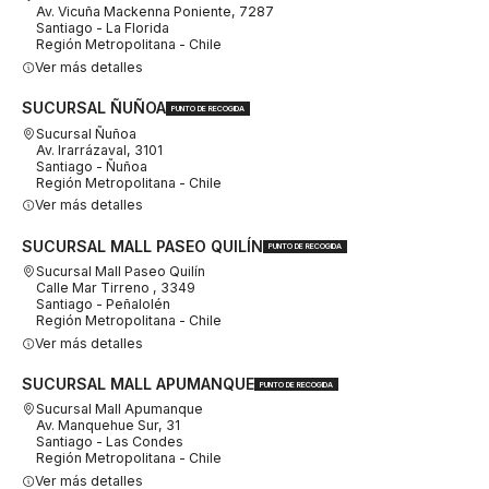
Av. Vicuña Mackenna Poniente, 7287
Santiago - La Florida
Región Metropolitana - Chile
Ver más detalles
SUCURSAL ÑUÑOA
PUNTO DE RECOGIDA
Sucursal Ñuñoa
Av. Irarrázaval, 3101
Santiago - Ñuñoa
Región Metropolitana - Chile
Ver más detalles
SUCURSAL MALL PASEO QUILÍN
PUNTO DE RECOGIDA
Sucursal Mall Paseo Quilín
Calle Mar Tirreno , 3349
Santiago - Peñalolén
Región Metropolitana - Chile
Ver más detalles
SUCURSAL MALL APUMANQUE
PUNTO DE RECOGIDA
Sucursal Mall Apumanque
Av. Manquehue Sur, 31
Santiago - Las Condes
Región Metropolitana - Chile
Ver más detalles