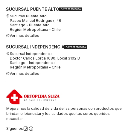
SUCURSAL PUENTE ALTO
PUNTO DE RECOGIDA
Sucursal Puente Alto
Paseo Manuel Rodriguez, 46
Santiago - Puente Alto
Región Metropolitana - Chile
Ver más detalles
SUCURSAL INDEPENDENCIA
PUNTO DE RECOGIDA
Sucursal Independencia
Doctor Carlos Lorca 1080, Local 3102 B
Santiago - Independencia
Región Metropolitana - Chile
Ver más detalles
Mejoramos la calidad de vida de las personas con productos que
brindan el bienestar y los cuidados que tus seres queridos
necesitan.
Síguenos