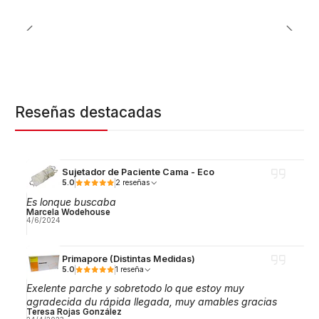
Reseñas destacadas
Sujetador de Paciente Cama - Eco
5.0
2 reseñas
Es lonque buscaba
Marcela Wodehouse
4/6/2024
Primapore (Distintas Medidas)
5.0
1 reseña
Exelente parche y sobretodo lo que estoy muy
agradecida du rápida llegada, muy amables gracias
Teresa Rojas González