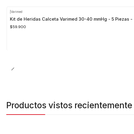
|
Varimed
Agotado
Kit de Heridas Calceta Varimed 30-40 mmHg - 5 Piezas - 
$59.900
Productos vistos recientemente