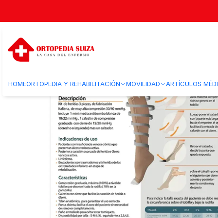
Inicio
Tratamiento Compresivo
Calcetas de compresion
Kit de Her
HOME
ORTOPEDIA Y REHABILITACIÓN
MOVILIDAD
ARTÍCULOS MÉD