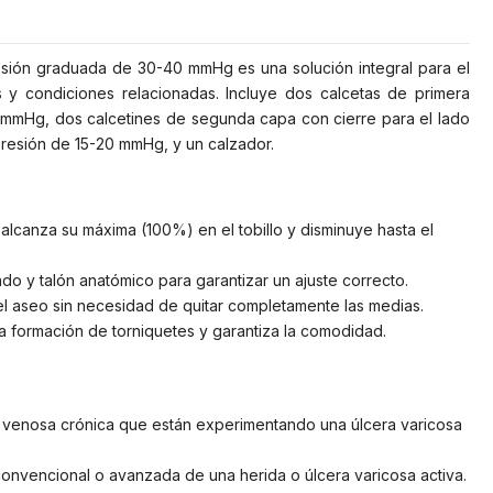
resión graduada de 30-40 mmHg es una solución integral para el
 y condiciones relacionadas. Incluye dos calcetas de primera
mmHg, dos calcetines de segunda capa con cierre para el lado
resión de 15-20 mmHg, y un calzador.
canza su máxima (100%) en el tobillo y disminuye hasta el
o y talón anatómico para garantizar un ajuste correcto.
r el aseo sin necesidad de quitar completamente las medias.
a formación de torniquetes y garantiza la comodidad.
a venosa crónica que están experimentando una úlcera varicosa
nvencional o avanzada de una herida o úlcera varicosa activa.