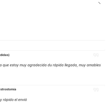
edidas)
 lo que estoy muy agradecida du rápida llegada, muy amables
strostomía
y rápido el envió