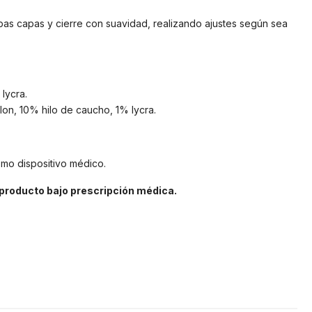
as capas y cierre con suavidad, realizando ajustes según sea
lycra.
lon, 10% hilo de caucho, 1% lycra.
omo dispositivo médico.
 producto bajo prescripción médica.