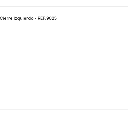
Cierre Izquierdo - REF.9025
VER DETALLES