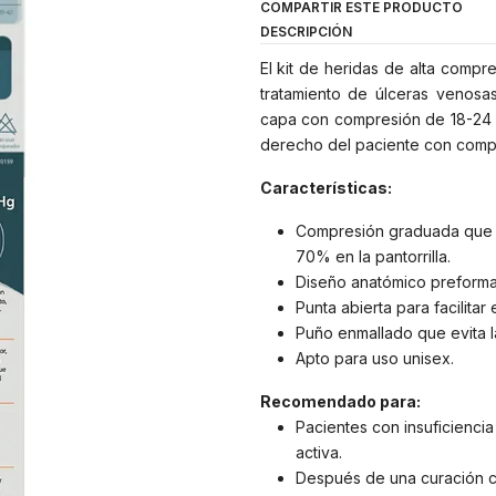
COMPARTIR ESTE PRODUCTO
DESCRIPCIÓN
El kit de heridas de alta comp
tratamiento de úlceras venosas
capa con compresión de 18-24 
derecho del paciente con comp
Características:
Compresión graduada que al
70% en la pantorrilla.
Diseño anatómico preformad
Punta abierta para facilita
Puño enmallado que evita l
Apto para uso unisex.
Recomendado para:
Pacientes con insuficienci
activa.
Después de una curación co