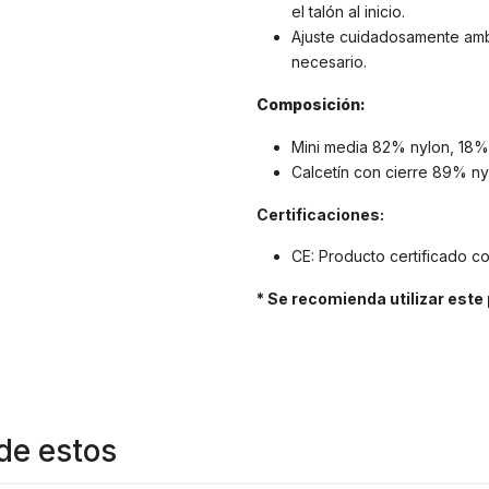
el talón al inicio.
Ajuste cuidadosamente amb
necesario.
Composición:
Mini media 82% nylon, 18% 
Calcetín con cierre 89% ny
Certificaciones
:
CE: Producto certificado c
* Se recomienda utilizar este
de estos