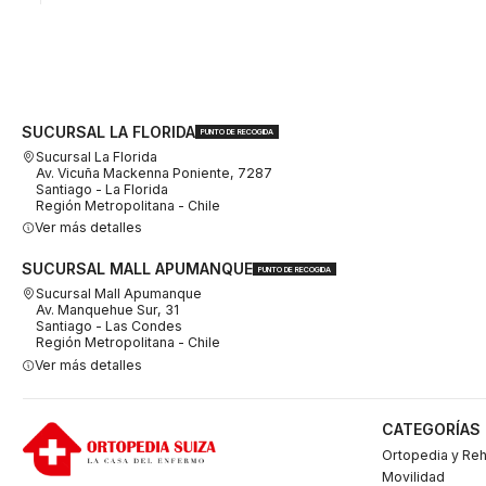
SUCURSAL LA FLORIDA
PUNTO DE RECOGIDA
Sucursal La Florida
Av. Vicuña Mackenna Poniente, 7287
Santiago - La Florida
Región Metropolitana - Chile
Ver más detalles
SUCURSAL MALL APUMANQUE
PUNTO DE RECOGIDA
Sucursal Mall Apumanque
Av. Manquehue Sur, 31
Santiago - Las Condes
Región Metropolitana - Chile
Ver más detalles
CATEGORÍAS
Ortopedia y Reh
Movilidad