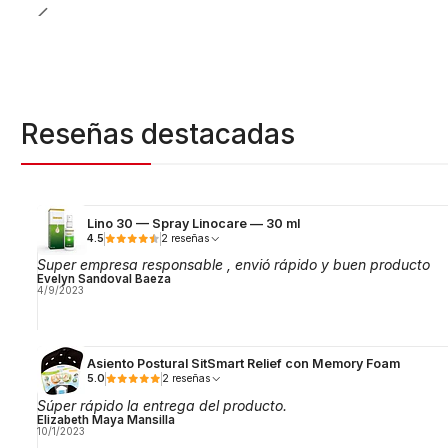
Reseñas destacadas
Lino 30 — Spray Linocare — 30 ml
4.5
2 reseñas
Super empresa responsable , envió rápido y buen producto
Evelyn Sandoval Baeza
4/9/2023
Asiento Postural SitSmart Relief con Memory Foam
5.0
2 reseñas
Súper rápido la entrega del producto.
Elizabeth Maya Mansilla
10/1/2023