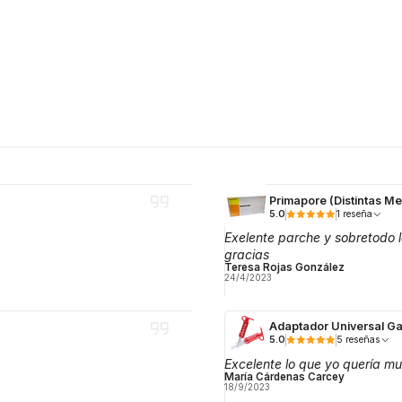
Primapore (Distintas M
5.0
1 reseña
Exelente parche y sobretodo
gracias
Teresa Rojas González
24/4/2023
Adaptador Universal Ga
5.0
5 reseñas
Excelente lo que yo quería mu
María Cárdenas Carcey
18/9/2023