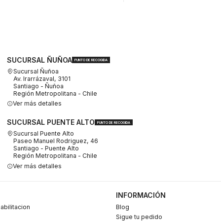
SUCURSAL ÑUÑOA
PUNTO DE RECOGIDA
Sucursal Ñuñoa
Av. Irarrázaval, 3101
Santiago - Ñuñoa
Región Metropolitana - Chile
Ver más detalles
SUCURSAL PUENTE ALTO
PUNTO DE RECOGIDA
Sucursal Puente Alto
Paseo Manuel Rodriguez, 46
Santiago - Puente Alto
Región Metropolitana - Chile
Ver más detalles
INFORMACIÓN
abilitacion
Blog
Sigue tu pedido