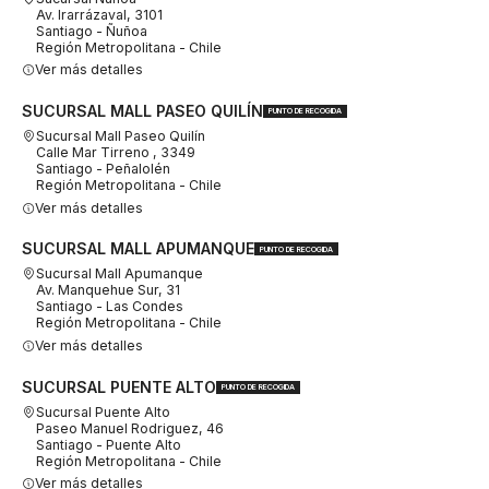
Av. Irarrázaval, 3101
Santiago - Ñuñoa
Región Metropolitana - Chile
Ver más detalles
SUCURSAL MALL PASEO QUILÍN
PUNTO DE RECOGIDA
Sucursal Mall Paseo Quilín
Calle Mar Tirreno , 3349
Santiago - Peñalolén
Región Metropolitana - Chile
Ver más detalles
SUCURSAL MALL APUMANQUE
PUNTO DE RECOGIDA
Sucursal Mall Apumanque
Av. Manquehue Sur, 31
Santiago - Las Condes
Región Metropolitana - Chile
Ver más detalles
SUCURSAL PUENTE ALTO
PUNTO DE RECOGIDA
Sucursal Puente Alto
Paseo Manuel Rodriguez, 46
Santiago - Puente Alto
Región Metropolitana - Chile
Ver más detalles