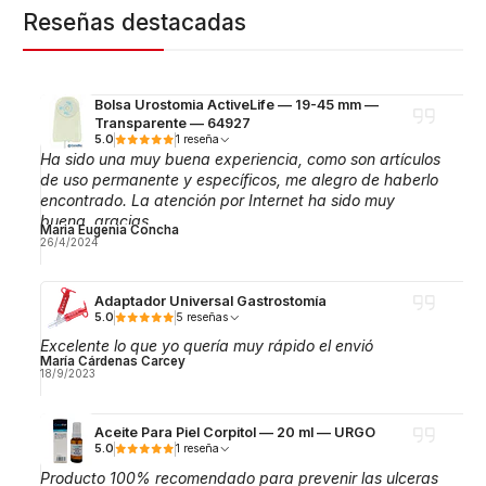
Reseñas destacadas
Bolsa Urostomia ActiveLife — 19-45 mm —
Transparente — 64927
5.0
1 reseña
Ha sido una muy buena experiencia, como son artículos
de uso permanente y específicos, me alegro de haberlo
encontrado. La atención por Internet ha sido muy
buena, gracias.
Maria Eugenia Concha
26/4/2024
Adaptador Universal Gastrostomía
5.0
5 reseñas
Excelente lo que yo quería muy rápido el envió
María Cárdenas Carcey
18/9/2023
Aceite Para Piel Corpitol — 20 ml — URGO
5.0
1 reseña
Producto 100% recomendado para prevenir las ulceras