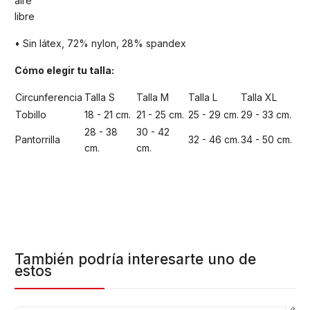
aire
libre
• Sin látex, 72% nylon, 28% spandex
Cómo elegir tu talla:
Circunferencia
Talla S
Talla M
Talla L
Talla XL
Tobillo
18 - 21 cm.
21 - 25 cm.
25 - 29 cm.
29 - 33 cm.
28 - 38
30 - 42
Pantorrilla
32 - 46 cm.
34 - 50 cm.
cm.
cm.
También podría interesarte uno de
estos