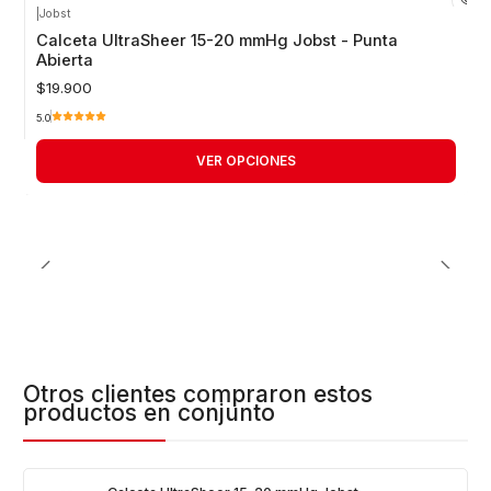
|
Jobst
Calceta UltraSheer 15-20 mmHg Jobst - Punta
Abierta
$19.900
5.0
VER OPCIONES
Otros clientes compraron estos
productos en conjunto