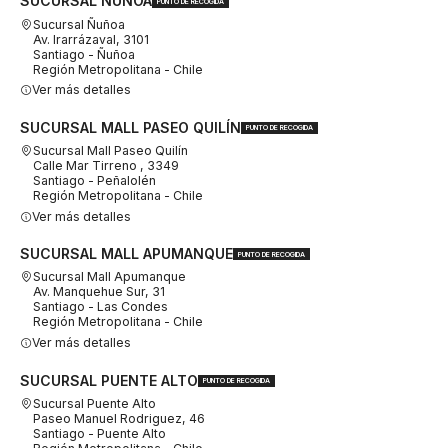
SUCURSAL ÑUÑOA
PUNTO DE RECOGIDA
Sucursal Ñuñoa
Av. Irarrázaval, 3101
Santiago - Ñuñoa
Región Metropolitana - Chile
Ver más detalles
SUCURSAL MALL PASEO QUILÍN
PUNTO DE RECOGIDA
Sucursal Mall Paseo Quilín
Calle Mar Tirreno , 3349
Santiago - Peñalolén
Región Metropolitana - Chile
Ver más detalles
SUCURSAL MALL APUMANQUE
PUNTO DE RECOGIDA
Sucursal Mall Apumanque
Av. Manquehue Sur, 31
Santiago - Las Condes
Región Metropolitana - Chile
Ver más detalles
SUCURSAL PUENTE ALTO
PUNTO DE RECOGIDA
Sucursal Puente Alto
Paseo Manuel Rodriguez, 46
Santiago - Puente Alto