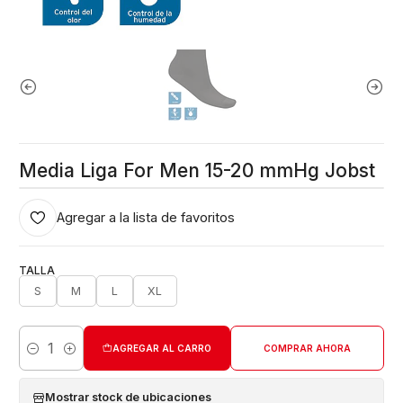
Media Liga For Men 15-20 mmHg Jobst
Agregar a la lista de favoritos
TALLA
S
M
L
XL
AGREGAR AL CARRO
COMPRAR AHORA
Cantidad
Mostrar stock de ubicaciones