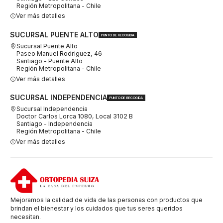
Región Metropolitana - Chile
Ver más detalles
SUCURSAL PUENTE ALTO
PUNTO DE RECOGIDA
Sucursal Puente Alto
Paseo Manuel Rodriguez, 46
Santiago - Puente Alto
Región Metropolitana - Chile
Ver más detalles
SUCURSAL INDEPENDENCIA
PUNTO DE RECOGIDA
Sucursal Independencia
Doctor Carlos Lorca 1080, Local 3102 B
Santiago - Independencia
Región Metropolitana - Chile
Ver más detalles
Mejoramos la calidad de vida de las personas con productos que
brindan el bienestar y los cuidados que tus seres queridos
necesitan.