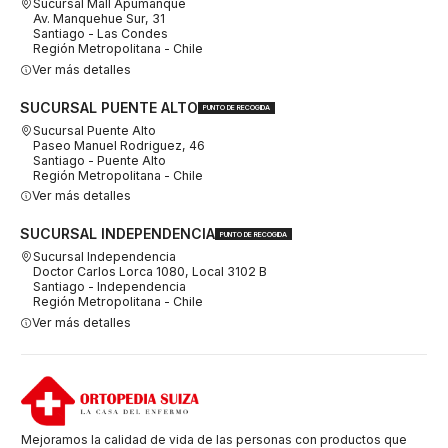
Sucursal Mall Apumanque
Av. Manquehue Sur, 31
Santiago - Las Condes
Región Metropolitana - Chile
Ver más detalles
SUCURSAL PUENTE ALTO
PUNTO DE RECOGIDA
Sucursal Puente Alto
Paseo Manuel Rodriguez, 46
Santiago - Puente Alto
Región Metropolitana - Chile
Ver más detalles
SUCURSAL INDEPENDENCIA
PUNTO DE RECOGIDA
Sucursal Independencia
Doctor Carlos Lorca 1080, Local 3102 B
Santiago - Independencia
Región Metropolitana - Chile
Ver más detalles
Mejoramos la calidad de vida de las personas con productos que