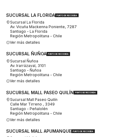
SUCURSAL LA FLORIDA
PUNTO DE RECOGIDA
Sucursal La Florida
Av. Vicuña Mackenna Poniente, 7287
Santiago - La Florida
Región Metropolitana - Chile
Ver más detalles
SUCURSAL ÑUÑOA
PUNTO DE RECOGIDA
Sucursal Ñuñoa
Av. Irarrázaval, 3101
Santiago - Ñuñoa
Región Metropolitana - Chile
Ver más detalles
SUCURSAL MALL PASEO QUILÍN
PUNTO DE RECOGIDA
Sucursal Mall Paseo Quilín
Calle Mar Tirreno , 3349
Santiago - Peñalolén
Región Metropolitana - Chile
Ver más detalles
SUCURSAL MALL APUMANQUE
PUNTO DE RECOGIDA