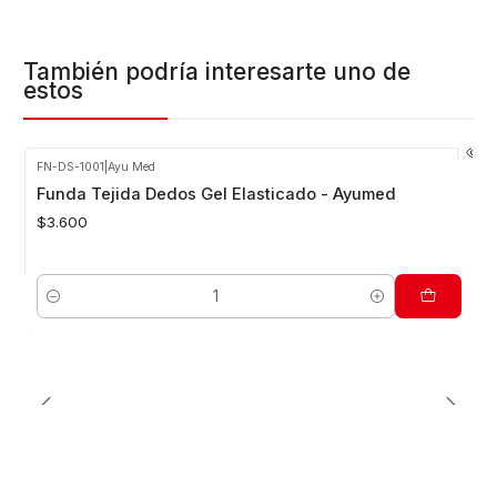
También podría interesarte uno de
estos
FN-DS-1001
|
Ayu Med
Funda Tejida Dedos Gel Elasticado - Ayumed
$3.600
Cantidad