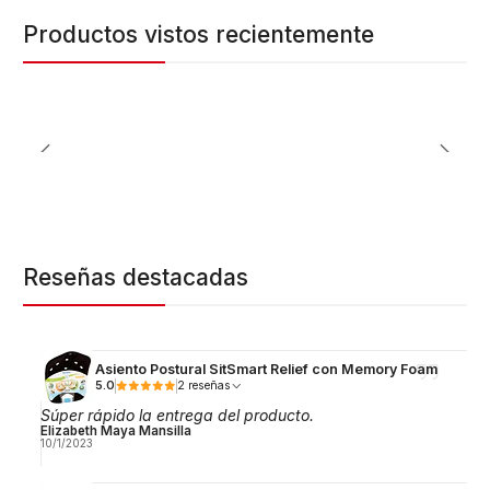
Productos vistos recientemente
Reseñas destacadas
Asiento Postural SitSmart Relief con Memory Foam
5.0
2 reseñas
Súper rápido la entrega del producto.
Elizabeth Maya Mansilla
10/1/2023