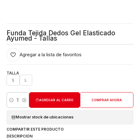
Funda Tejida Dedos Gel Elasticado
Ayumed - Tallas
Agregar a la lista de favoritos
TALLA
S
L
AGREGAR AL CARRO
COMPRAR AHORA
Cantidad
Mostrar stock de ubicaciones
COMPARTIR ESTE PRODUCTO
DESCRIPCIÓN