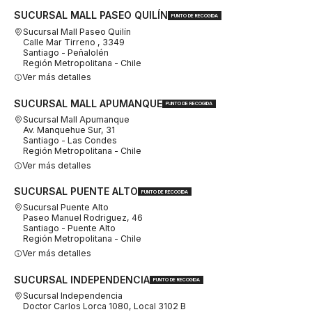
SUCURSAL MALL PASEO QUILÍN
PUNTO DE RECOGIDA
Sucursal Mall Paseo Quilín
Calle Mar Tirreno , 3349
Santiago - Peñalolén
Región Metropolitana - Chile
Ver más detalles
SUCURSAL MALL APUMANQUE
PUNTO DE RECOGIDA
Sucursal Mall Apumanque
Av. Manquehue Sur, 31
Santiago - Las Condes
Región Metropolitana - Chile
Ver más detalles
SUCURSAL PUENTE ALTO
PUNTO DE RECOGIDA
Sucursal Puente Alto
Paseo Manuel Rodriguez, 46
Santiago - Puente Alto
Región Metropolitana - Chile
Ver más detalles
SUCURSAL INDEPENDENCIA
PUNTO DE RECOGIDA
Sucursal Independencia
Doctor Carlos Lorca 1080, Local 3102 B