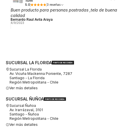
10m
5.0
3 reseñas
Buen producto para personas postradas ,tela de buena
calidad
Bernardo Raul Avila Araya
4/9/2023
SUCURSAL LA FLORIDA
PUNTO DE RECOGIDA
Sucursal La Florida
Av. Vicuña Mackenna Poniente, 7287
Santiago - La Florida
Región Metropolitana - Chile
Ver más detalles
SUCURSAL ÑUÑOA
PUNTO DE RECOGIDA
Sucursal Ñuñoa
Av. Irarrázaval, 3101
Santiago - Ñuñoa
Región Metropolitana - Chile
Ver más detalles