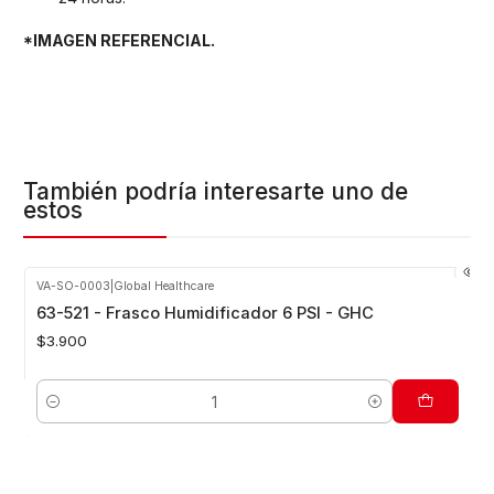
*IMAGEN REFERENCIAL.
También podría interesarte uno de
estos
VA-SO-0003
|
Global Healthcare
63-521 - Frasco Humidificador 6 PSI - GHC
$3.900
Cantidad