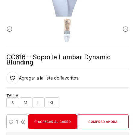
CC616 – Soporte Lumbar Dynamic
Blunding
Agregar a la lista de favoritos
TALLA
S
M
L
XL
AGREGAR AL CARRO
COMPRAR AHORA
Cantidad