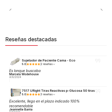
Reseñas destacadas
Sujetador de Paciente Cama - Eco
5.0
2 reseñas
Es lonque buscaba
Marcela Wodehouse
4/6/2024
7517 URight Tiras Reactivas p-Glucosa 50 tiras
5.0
3 reseñas
Excelente, llego en el plazo indicado 100%
recomendable
Jeannette Barria