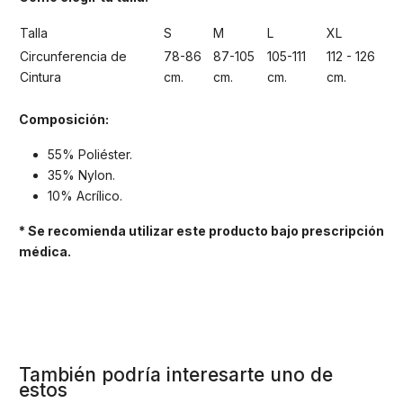
Talla
S
M
L
XL
Circunferencia de
78-86
87-105
105-111
112 - 126
Cintura
cm.
cm.
cm.
cm.
Composición:
55% Poliéster.
35% Nylon.
10% Acrílico.
* Se recomienda utilizar este producto bajo prescripción
médica.
También podría interesarte uno de
estos