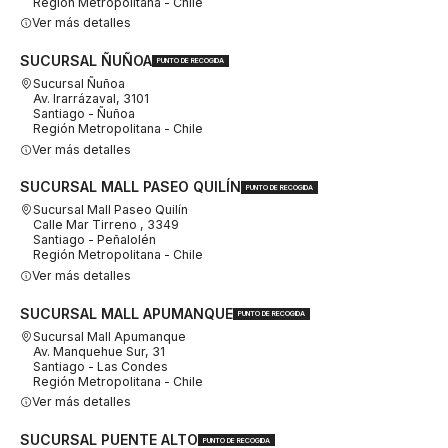
Región Metropolitana - Chile
Ver más detalles
SUCURSAL ÑUÑOA
PUNTO DE RECOGIDA
Sucursal Ñuñoa
Av. Irarrázaval, 3101
Santiago - Ñuñoa
Región Metropolitana - Chile
Ver más detalles
SUCURSAL MALL PASEO QUILÍN
PUNTO DE RECOGIDA
Sucursal Mall Paseo Quilín
Calle Mar Tirreno , 3349
Santiago - Peñalolén
Región Metropolitana - Chile
Ver más detalles
SUCURSAL MALL APUMANQUE
PUNTO DE RECOGIDA
Sucursal Mall Apumanque
Av. Manquehue Sur, 31
Santiago - Las Condes
Región Metropolitana - Chile
Ver más detalles
SUCURSAL PUENTE ALTO
PUNTO DE RECOGIDA