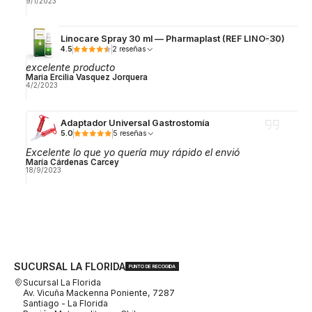
9/1/2023
Linocare Spray 30 ml — Pharmaplast (REF LINO-30)
4.5
2 reseñas
excelente producto
Maria Ercilia Vasquez Jorquera
4/2/2023
Adaptador Universal Gastrostomía
5.0
5 reseñas
Excelente lo que yo quería muy rápido el envió
María Cárdenas Carcey
18/9/2023
SUCURSAL LA FLORIDA
PUNTO DE RECOGIDA
Sucursal La Florida
Av. Vicuña Mackenna Poniente, 7287
Santiago - La Florida