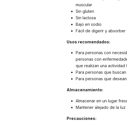
muscular
Sin gluten
Sin lactosa
Bajo en sodio
Fácil de digerir y absorber
Usos recomendados:
Para personas con necesid
personas con enfermedade
que realizan una actividad f
Para personas que buscan u
Para personas que desean 
Almacenamiento:
Almacenar en un lugar fres
Mantener alejado de la luz s
Precauciones: