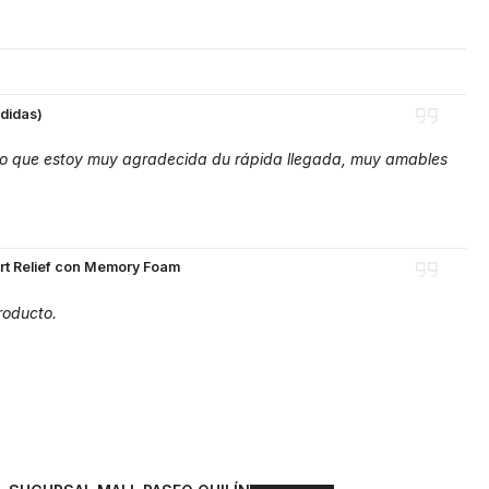
edidas)
 lo que estoy muy agradecida du rápida llegada, muy amables
art Relief con Memory Foam
roducto.