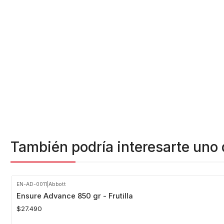
También podría interesarte uno 
EN-AD-0011
|
Abbott
Ensure Advance 850 gr - Frutilla
$27.490