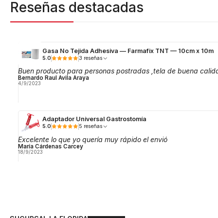
Reseñas destacadas
Gasa No Tejida Adhesiva — Farmafix TNT — 10cm x 10m
5.0
3 reseñas
Buen producto para personas postradas ,tela de buena calid
Bernardo Raul Avila Araya
4/9/2023
Adaptador Universal Gastrostomía
5.0
5 reseñas
Excelente lo que yo quería muy rápido el envió
María Cárdenas Carcey
18/9/2023