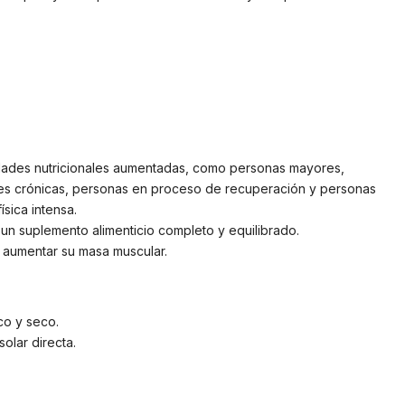
ades nutricionales aumentadas, como personas mayores,
s crónicas, personas en proceso de recuperación y personas
ísica intensa.
n suplemento alimenticio completo y equilibrado.
aumentar su masa muscular.
co y seco.
olar directa.