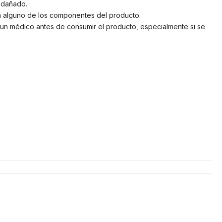
á dañado.
a a alguno de los componentes del producto.
un médico antes de consumir el producto, especialmente si se