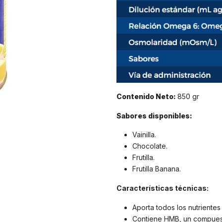
Contenido Neto:
850 gr
Sabores disponibles:
Vainilla.
Chocolate.
Frutilla.
Frutilla Banana.
Características técnicas:
Aporta todos los nutrientes
Contiene HMB, un compuest