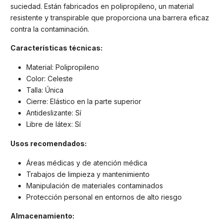
suciedad. Están fabricados en polipropileno, un material
resistente y transpirable que proporciona una barrera eficaz
contra la contaminación.
Características técnicas:
Material: Polipropileno
Color: Celeste
Talla: Única
Cierre: Elástico en la parte superior
Antideslizante: Sí
Libre de látex: Sí
Usos recomendados:
Áreas médicas y de atención médica
Trabajos de limpieza y mantenimiento
Manipulación de materiales contaminados
Protección personal en entornos de alto riesgo
Almacenamiento: