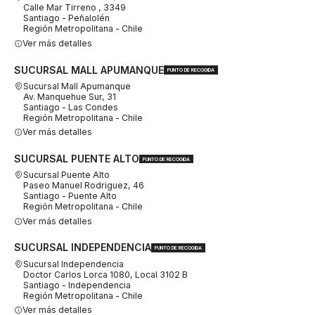
Calle Mar Tirreno , 3349
Santiago - Peñalolén
Región Metropolitana - Chile
Ver más detalles
SUCURSAL MALL APUMANQUE
PUNTO DE RECOGIDA
Sucursal Mall Apumanque
Av. Manquehue Sur, 31
Santiago - Las Condes
Región Metropolitana - Chile
Ver más detalles
SUCURSAL PUENTE ALTO
PUNTO DE RECOGIDA
Sucursal Puente Alto
Paseo Manuel Rodriguez, 46
Santiago - Puente Alto
Región Metropolitana - Chile
Ver más detalles
SUCURSAL INDEPENDENCIA
PUNTO DE RECOGIDA
Sucursal Independencia
Doctor Carlos Lorca 1080, Local 3102 B
Santiago - Independencia
Región Metropolitana - Chile
Ver más detalles