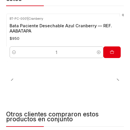
BT-PC-0001
|
Cranberry
Bata Paciente Desechable Azul Cranberry — REF.
AABATAPA
$950
Cantidad
Otros clientes compraron estos
productos en conjunto