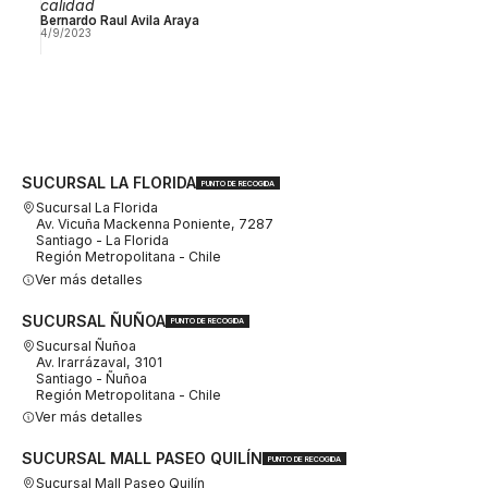
calidad
Bernardo Raul Avila Araya
4/9/2023
SUCURSAL LA FLORIDA
PUNTO DE RECOGIDA
Sucursal La Florida
Av. Vicuña Mackenna Poniente, 7287
Santiago - La Florida
Región Metropolitana - Chile
Ver más detalles
SUCURSAL ÑUÑOA
PUNTO DE RECOGIDA
Sucursal Ñuñoa
Av. Irarrázaval, 3101
Santiago - Ñuñoa
Región Metropolitana - Chile
Ver más detalles
SUCURSAL MALL PASEO QUILÍN
PUNTO DE RECOGIDA
Sucursal Mall Paseo Quilín