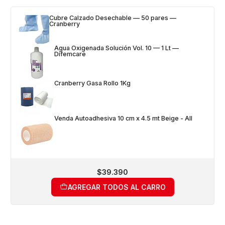
Cubre Calzado Desechable — 50 pares —
Cranberry
Agua Oxigenada Solución Vol. 10 — 1 Lt —
Difemcare
Cranberry Gasa Rollo 1Kg
Venda Autoadhesiva 10 cm x 4.5 mt Beige - All
$39.390
AGREGAR TODOS AL CARRO