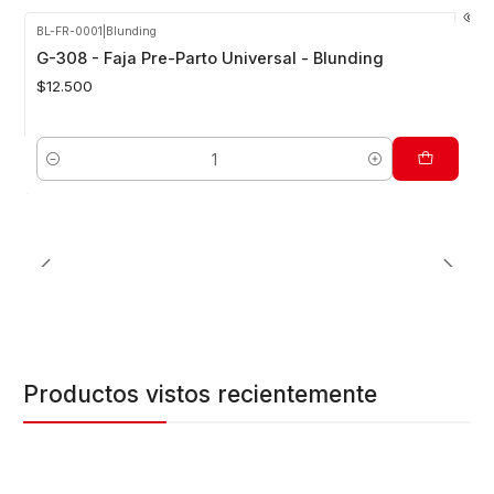
BL-FR-0001
|
Blunding
G-308 - Faja Pre-Parto Universal - Blunding
$12.500
Cantidad
Productos vistos recientemente