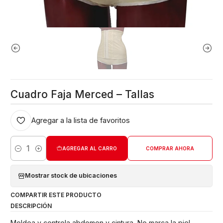
Cuadro Faja Merced – Tallas
Agregar a la lista de favoritos
AGREGAR AL CARRO
COMPRAR AHORA
Cantidad
Mostrar stock de ubicaciones
COMPARTIR ESTE PRODUCTO
DESCRIPCIÓN
Moldea y controla abdomen y cintura, No marca la piel,