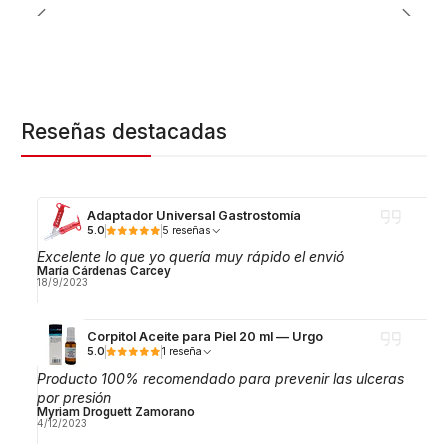
Reseñas destacadas
Adaptador Universal Gastrostomía
5.0
5 reseñas
Excelente lo que yo quería muy rápido el envió
María Cárdenas Carcey
18/9/2023
Corpitol Aceite para Piel 20 ml — Urgo
5.0
1 reseña
Producto 100% recomendado para prevenir las ulceras
por presión
Myriam Droguett Zamorano
4/12/2023