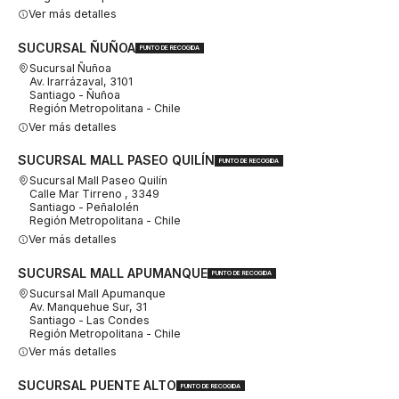
Ver más detalles
SUCURSAL ÑUÑOA
PUNTO DE RECOGIDA
Sucursal Ñuñoa
Av. Irarrázaval, 3101
Santiago - Ñuñoa
Región Metropolitana - Chile
Ver más detalles
SUCURSAL MALL PASEO QUILÍN
PUNTO DE RECOGIDA
Sucursal Mall Paseo Quilín
Calle Mar Tirreno , 3349
Santiago - Peñalolén
Región Metropolitana - Chile
Ver más detalles
SUCURSAL MALL APUMANQUE
PUNTO DE RECOGIDA
Sucursal Mall Apumanque
Av. Manquehue Sur, 31
Santiago - Las Condes
Región Metropolitana - Chile
Ver más detalles
SUCURSAL PUENTE ALTO
PUNTO DE RECOGIDA