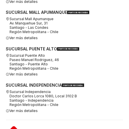
Ver más detalles
SUCURSAL MALL APUMANQUE
PUNTO DE RECOGIDA
Sucursal Mall Apumanque
Av. Manquehue Sur, 31
Santiago - Las Condes
Región Metropolitana - Chile
Ver más detalles
SUCURSAL PUENTE ALTO
PUNTO DE RECOGIDA
Sucursal Puente Alto
Paseo Manuel Rodriguez, 46
Santiago - Puente Alto
Región Metropolitana - Chile
Ver más detalles
SUCURSAL INDEPENDENCIA
PUNTO DE RECOGIDA
Sucursal Independencia
Doctor Carlos Lorca 1080, Local 3102 B
Santiago - Independencia
Región Metropolitana - Chile
Ver más detalles