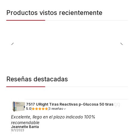
Productos vistos recientemente
Reseñas destacadas
7517 URight Tiras Reactivas p-Glucosa 50 tiras
5.0
3 reseñas
Excelente, llego en el plazo indicado 100%
recomendable
Jeannette Barria
9/1/2023