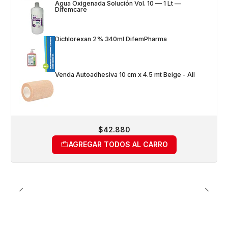
Agua Oxigenada Solución Vol. 10 — 1 Lt —
Difemcare
Dichlorexan 2% 340ml DifemPharma
Venda Autoadhesiva 10 cm x 4.5 mt Beige - All
$42.880
AGREGAR TODOS AL CARRO