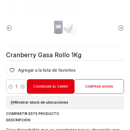
Cranberry Gasa Rollo 1Kg
Agregar a la lista de favoritos
AGREGAR AL CARRO
COMPRAR AHORA
Cantidad
Mostrar stock de ubicaciones
COMPARTIR ESTE PRODUCTO
DESCRIPCIÓN
Gasa desechable que se caracteriza por su absorción, por