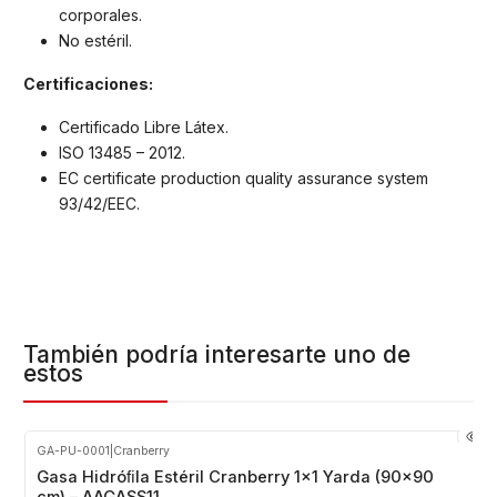
corporales.
No estéril.
Certificaciones:
Certificado Libre Látex.
ISO 13485 – 2012.
EC certificate production quality assurance system
93/42/EEC.
También podría interesarte uno de
estos
GA-PU-0001
|
Cranberry
Gasa Hidróﬁla Estéril Cranberry 1×1 Yarda (90×90