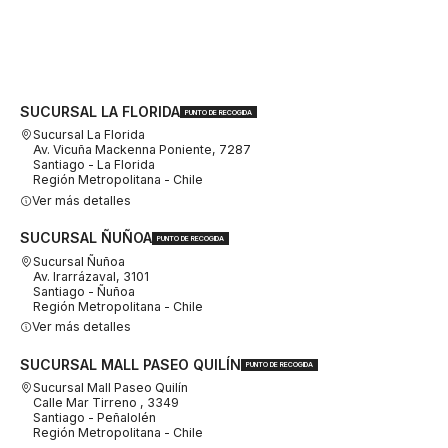
SUCURSAL LA FLORIDA
PUNTO DE RECOGIDA
Sucursal La Florida
Av. Vicuña Mackenna Poniente, 7287
Santiago - La Florida
Región Metropolitana - Chile
Ver más detalles
SUCURSAL ÑUÑOA
PUNTO DE RECOGIDA
Sucursal Ñuñoa
Av. Irarrázaval, 3101
Santiago - Ñuñoa
Región Metropolitana - Chile
Ver más detalles
SUCURSAL MALL PASEO QUILÍN
PUNTO DE RECOGIDA
Sucursal Mall Paseo Quilín
Calle Mar Tirreno , 3349
Santiago - Peñalolén
Región Metropolitana - Chile