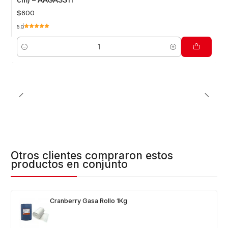
cm) – AAGASS11
$600
5.0
Cantidad
Otros clientes compraron estos
productos en conjunto
Cranberry Gasa Rollo 1Kg