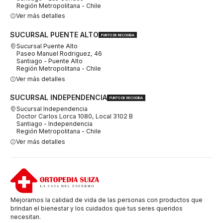
Región Metropolitana - Chile
Ver más detalles
SUCURSAL PUENTE ALTO
PUNTO DE RECOGIDA
Sucursal Puente Alto
Paseo Manuel Rodriguez, 46
Santiago - Puente Alto
Región Metropolitana - Chile
Ver más detalles
SUCURSAL INDEPENDENCIA
PUNTO DE RECOGIDA
Sucursal Independencia
Doctor Carlos Lorca 1080, Local 3102 B
Santiago - Independencia
Región Metropolitana - Chile
Ver más detalles
Mejoramos la calidad de vida de las personas con productos que
brindan el bienestar y los cuidados que tus seres queridos
necesitan.