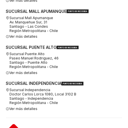
Ver más detalles
SUCURSAL MALL APUMANQUE
PUNTO DE RECOGIDA
Sucursal Mall Apumanque
Av. Manquehue Sur, 31
Santiago - Las Condes
Región Metropolitana - Chile
Ver más detalles
SUCURSAL PUENTE ALTO
PUNTO DE RECOGIDA
Sucursal Puente Alto
Paseo Manuel Rodriguez, 46
Santiago - Puente Alto
Región Metropolitana - Chile
Ver más detalles
SUCURSAL INDEPENDENCIA
PUNTO DE RECOGIDA
Sucursal Independencia
Doctor Carlos Lorca 1080, Local 3102 B
Santiago - Independencia
Región Metropolitana - Chile
Ver más detalles