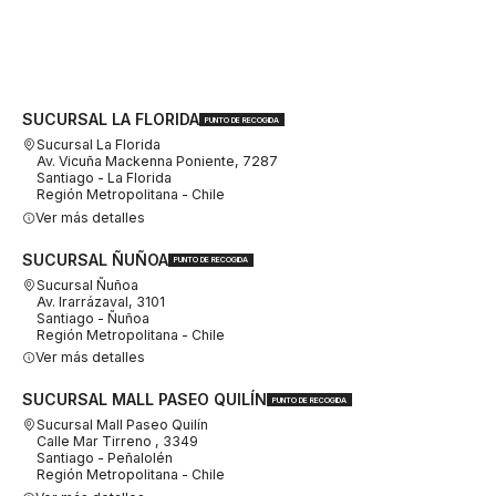
SUCURSAL LA FLORIDA
PUNTO DE RECOGIDA
Sucursal La Florida
Av. Vicuña Mackenna Poniente, 7287
Santiago - La Florida
Región Metropolitana - Chile
Ver más detalles
SUCURSAL ÑUÑOA
PUNTO DE RECOGIDA
Sucursal Ñuñoa
Av. Irarrázaval, 3101
Santiago - Ñuñoa
Región Metropolitana - Chile
Ver más detalles
SUCURSAL MALL PASEO QUILÍN
PUNTO DE RECOGIDA
Sucursal Mall Paseo Quilín
Calle Mar Tirreno , 3349
Santiago - Peñalolén
Región Metropolitana - Chile