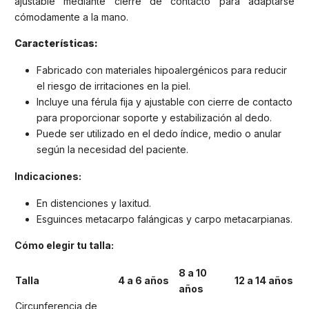
ajustable mediante cierre de contacto para adaptarse
cómodamente a la mano.
Características:
Fabricado con materiales hipoalergénicos para reducir
el riesgo de irritaciones en la piel.
Incluye una férula fija y ajustable con cierre de contacto
para proporcionar soporte y estabilización al dedo.
Puede ser utilizado en el dedo índice, medio o anular
según la necesidad del paciente.
Indicaciones:
En distenciones y laxitud.
Esguinces metacarpo falángicas y carpo metacarpianas.
Cómo elegir tu talla:
8 a 10
Talla
4 a 6 años
12 a 14 años
años
Circunferencia de