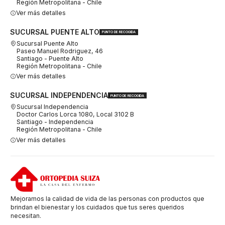
Región Metropolitana - Chile
Ver más detalles
SUCURSAL PUENTE ALTO
PUNTO DE RECOGIDA
Sucursal Puente Alto
Paseo Manuel Rodriguez, 46
Santiago - Puente Alto
Región Metropolitana - Chile
Ver más detalles
SUCURSAL INDEPENDENCIA
PUNTO DE RECOGIDA
Sucursal Independencia
Doctor Carlos Lorca 1080, Local 3102 B
Santiago - Independencia
Región Metropolitana - Chile
Ver más detalles
Mejoramos la calidad de vida de las personas con productos que
brindan el bienestar y los cuidados que tus seres queridos
necesitan.