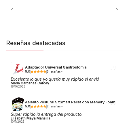
Reseñas destacadas
Adaptador Universal Gastrostomía
5.0
5 reseñas
Excelente lo que yo quería muy rápido el envió
María Cárdenas Carcey
18/9/2023
Asiento Postural SitSmart Relief con Memory Foam
5.0
2 reseñas
Súper rápido la entrega del producto.
Elizabeth Maya Mansilla
10/1/2023