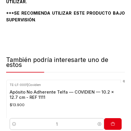
UTILIZAR.
***SE RECOMIENDA UTILIZAR ESTE PRODUCTO BAJO
SUPERVISIÓN
.
También podría interesarte uno de
estos
TE-LF-0001
|
Covidien
Apósito No Adherente Telfa — COVIDIEN — 10.2 x
12.7 cm - REF 1111
$13.900
Cantidad