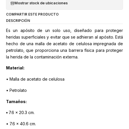
Mostrar stock de ubicaciones
COMPARTIR ESTE PRODUCTO
DESCRIPCIÓN
Es un apósito de un solo uso, diseñado para proteger
heridas superficiales y evitar que se adhieran al apósito. Está
hecho de una malla de acetato de celulosa impregnada de
petrolato, que proporciona una barrera física para proteger
la herida de la contaminación externa.
Material:
• Malla de acetato de celulosa
• Petrolato
Tamaños:
•
7.6 x 20.3 cm.
• 7.6 x 40.6 cm.