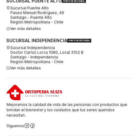
SUCURSAL PUENTE ALTO
PUNTO DE RECOGIDA
Sucursal Puente Alto
Paseo Manuel Rodriguez, 46
Santiago - Puente Alto
Región Metropolitana - Chile
Ver más detalles
SUCURSAL INDEPENDENCIA
PUNTO DE RECOGIDA
Sucursal Independencia
Doctor Carlos Lorca 1080, Local 3102 B
Santiago - Independencia
Región Metropolitana - Chile
Ver más detalles
Mejoramos la calidad de vida de las personas con productos que
brindan el bienestar y los cuidados que tus seres queridos
necesitan.
Síguenos