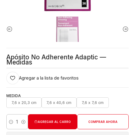
Apósito No Adherente Adaptic —
Medidas
Agregar a la lista de favoritos
MEDIDA
7,6 x 20,3 cm
7,6 x 40,6 cm
7,6 x 7,6 cm
AGREGAR AL CARRO
COMPRAR AHORA
Cantidad