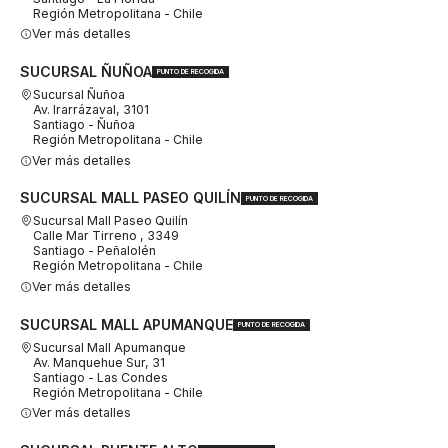
Región Metropolitana - Chile
Ver más detalles
SUCURSAL ÑUÑOA
PUNTO DE RECOGIDA
Sucursal Ñuñoa
Av. Irarrázaval, 3101
Santiago - Ñuñoa
Región Metropolitana - Chile
Ver más detalles
SUCURSAL MALL PASEO QUILÍN
PUNTO DE RECOGIDA
Sucursal Mall Paseo Quilín
Calle Mar Tirreno , 3349
Santiago - Peñalolén
Región Metropolitana - Chile
Ver más detalles
SUCURSAL MALL APUMANQUE
PUNTO DE RECOGIDA
Sucursal Mall Apumanque
Av. Manquehue Sur, 31
Santiago - Las Condes
Región Metropolitana - Chile
Ver más detalles