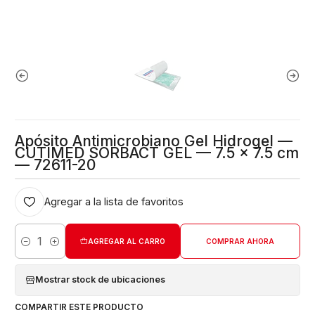
Apósito Antimicrobiano Gel Hidrogel —
CUTIMED SORBACT GEL — 7.5 x 7.5 cm
— 72611-20
Agregar a la lista de favoritos
AGREGAR AL CARRO
COMPRAR AHORA
Cantidad
Mostrar stock de ubicaciones
COMPARTIR ESTE PRODUCTO