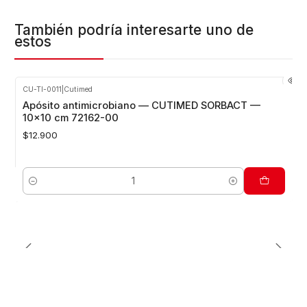
También podría interesarte uno de
estos
CU-TI-0011
|
Cutimed
Apósito antimicrobiano — CUTIMED SORBACT —
10x10 cm 72162-00
$12.900
Cantidad