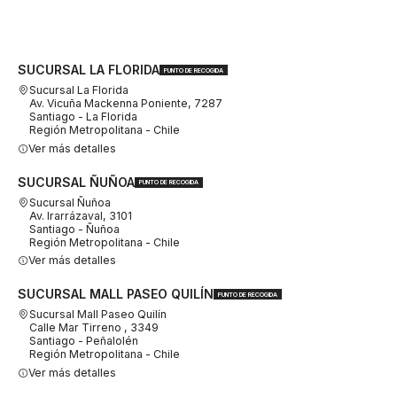
SUCURSAL LA FLORIDA
PUNTO DE RECOGIDA
Sucursal La Florida
Av. Vicuña Mackenna Poniente, 7287
Santiago - La Florida
Región Metropolitana - Chile
Ver más detalles
SUCURSAL ÑUÑOA
PUNTO DE RECOGIDA
Sucursal Ñuñoa
Av. Irarrázaval, 3101
Santiago - Ñuñoa
Región Metropolitana - Chile
Ver más detalles
SUCURSAL MALL PASEO QUILÍN
PUNTO DE RECOGIDA
Sucursal Mall Paseo Quilín
Calle Mar Tirreno , 3349
Santiago - Peñalolén
Región Metropolitana - Chile
Ver más detalles