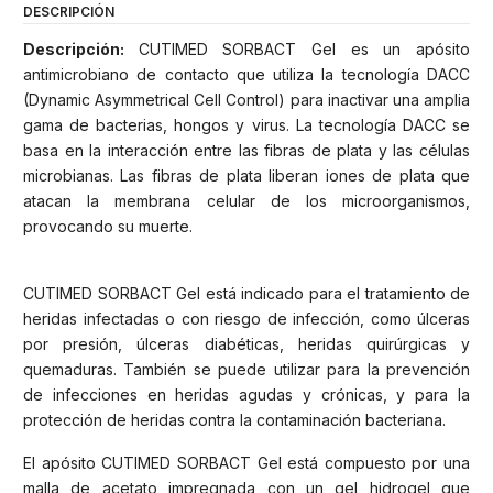
DESCRIPCIÓN
Descripción:
CUTIMED SORBACT Gel es un apósito
antimicrobiano de contacto que utiliza la tecnología DACC
(Dynamic Asymmetrical Cell Control) para inactivar una amplia
gama de bacterias, hongos y virus. La tecnología DACC se
basa en la interacción entre las fibras de plata y las células
microbianas. Las fibras de plata liberan iones de plata que
atacan la membrana celular de los microorganismos,
provocando su muerte.
CUTIMED SORBACT Gel está indicado para el tratamiento de
heridas infectadas o con riesgo de infección, como úlceras
por presión, úlceras diabéticas, heridas quirúrgicas y
quemaduras. También se puede utilizar para la prevención
de infecciones en heridas agudas y crónicas, y para la
protección de heridas contra la contaminación bacteriana.
El apósito CUTIMED SORBACT Gel está compuesto por una
malla de acetato impregnada con un gel hidrogel que