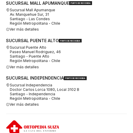
SUCURSAL MALL APUMANQUE
PUNTO DE RECOGIDA
Sucursal Mall Apumanque
Av. Manquehue Sur, 31
Santiago - Las Condes
Región Metropolitana - Chile
Ver más detalles
SUCURSAL PUENTE ALTO
PUNTO DE RECOGIDA
Sucursal Puente Alto
Paseo Manuel Rodriguez, 46
Santiago - Puente Alto
Región Metropolitana - Chile
Ver más detalles
SUCURSAL INDEPENDENCIA
PUNTO DE RECOGIDA
Sucursal Independencia
Doctor Carlos Lorca 1080, Local 3102 B
Santiago - Independencia
Región Metropolitana - Chile
Ver más detalles