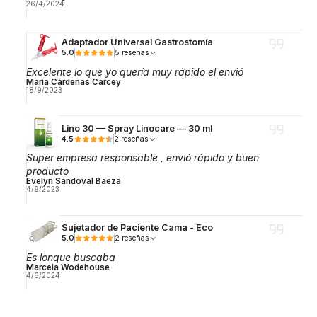
26/4/2024
Adaptador Universal Gastrostomía
5.0
5 reseñas
Excelente lo que yo quería muy rápido el envió
María Cárdenas Carcey
18/9/2023
Lino 30 — Spray Linocare — 30 ml
4.5
2 reseñas
Super empresa responsable , envió rápido y buen
producto
Evelyn Sandoval Baeza
4/9/2023
Sujetador de Paciente Cama - Eco
5.0
2 reseñas
Es lonque buscaba
Marcela Wodehouse
4/6/2024