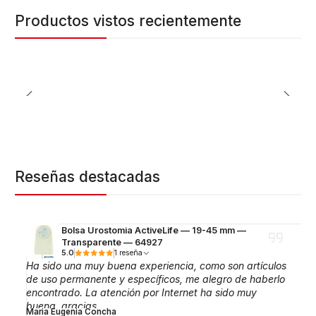
Productos vistos recientemente
Reseñas destacadas
Bolsa Urostomia ActiveLife — 19-45 mm —
Transparente — 64927
5.0
1 reseña
Ha sido una muy buena experiencia, como son artículos
de uso permanente y específicos, me alegro de haberlo
encontrado. La atención por Internet ha sido muy
buena, gracias.
Maria Eugenia Concha