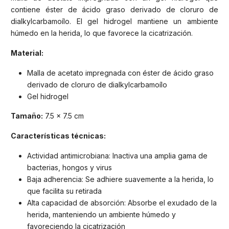
contiene éster de ácido graso derivado de cloruro de
dialkylcarbamoílo. El gel hidrogel mantiene un ambiente
húmedo en la herida, lo que favorece la cicatrización.
Material:
Malla de acetato impregnada con éster de ácido graso
derivado de cloruro de dialkylcarbamoílo
Gel hidrogel
Tamaño:
7.5 x 7.5 cm
Características técnicas:
Actividad antimicrobiana: Inactiva una amplia gama de
bacterias, hongos y virus
Baja adherencia: Se adhiere suavemente a la herida, lo
que facilita su retirada
Alta capacidad de absorción: Absorbe el exudado de la
herida, manteniendo un ambiente húmedo y
favoreciendo la cicatrización