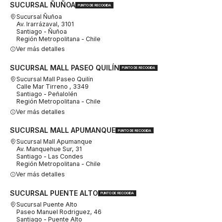
SUCURSAL ÑUÑOA
PUNTO DE RECOGIDA
Sucursal Ñuñoa
Av. Irarrázaval, 3101
Santiago - Ñuñoa
Región Metropolitana - Chile
Ver más detalles
SUCURSAL MALL PASEO QUILÍN
PUNTO DE RECOGIDA
Sucursal Mall Paseo Quilín
Calle Mar Tirreno , 3349
Santiago - Peñalolén
Región Metropolitana - Chile
Ver más detalles
SUCURSAL MALL APUMANQUE
PUNTO DE RECOGIDA
Sucursal Mall Apumanque
Av. Manquehue Sur, 31
Santiago - Las Condes
Región Metropolitana - Chile
Ver más detalles
SUCURSAL PUENTE ALTO
PUNTO DE RECOGIDA
Sucursal Puente Alto
Paseo Manuel Rodriguez, 46
Santiago - Puente Alto