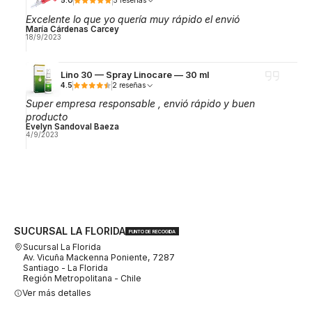
5.0
5 reseñas
Excelente lo que yo quería muy rápido el envió
María Cárdenas Carcey
18/9/2023
Lino 30 — Spray Linocare — 30 ml
4.5
2 reseñas
Super empresa responsable , envió rápido y buen
producto
Evelyn Sandoval Baeza
4/9/2023
SUCURSAL LA FLORIDA
PUNTO DE RECOGIDA
Sucursal La Florida
Av. Vicuña Mackenna Poniente, 7287
Santiago - La Florida
Región Metropolitana - Chile
Ver más detalles