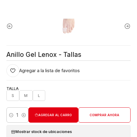
Anillo Gel Lenox - Tallas
Agregar a la lista de favoritos
TALLA
S
M
L
AGREGAR AL CARRO
COMPRAR AHORA
Cantidad
Mostrar stock de ubicaciones