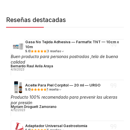
Reseñas destacadas
Gasa No Tejida Adhesiva — Farmafix TNT — 10cm x
10m
5.0
3 reseñas
Buen producto para personas postradas ,tela de buena
calidad
Bernardo Raul Avila Araya
4/9/2023
Aceite Para Piel Corpitol — 20 ml — URGO
5.0
1 reseña
Producto 100% recomendado para prevenir las ulceras
por presión
Myriam Droguett Zamorano
4/12/2023
Adaptador Universal Gastrostomía