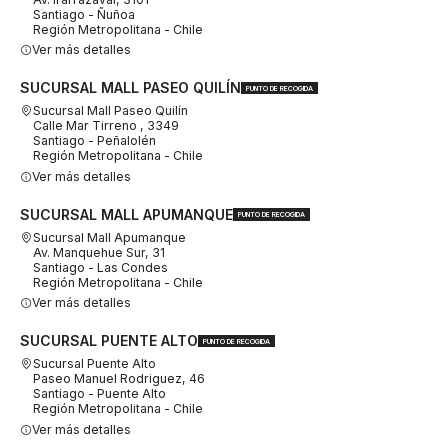
Santiago - Ñuñoa
Región Metropolitana - Chile
Ver más detalles
SUCURSAL MALL PASEO QUILÍN
PUNTO DE RECOGIDA
Sucursal Mall Paseo Quilín
Calle Mar Tirreno , 3349
Santiago - Peñalolén
Región Metropolitana - Chile
Ver más detalles
SUCURSAL MALL APUMANQUE
PUNTO DE RECOGIDA
Sucursal Mall Apumanque
Av. Manquehue Sur, 31
Santiago - Las Condes
Región Metropolitana - Chile
Ver más detalles
SUCURSAL PUENTE ALTO
PUNTO DE RECOGIDA
Sucursal Puente Alto
Paseo Manuel Rodriguez, 46
Santiago - Puente Alto
Región Metropolitana - Chile
Ver más detalles