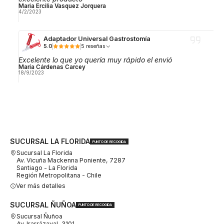
Maria Ercilia Vasquez Jorquera
4/2/2023
Adaptador Universal Gastrostomía
5.0
5 reseñas
Excelente lo que yo quería muy rápido el envió
María Cárdenas Carcey
18/9/2023
SUCURSAL LA FLORIDA
PUNTO DE RECOGIDA
Sucursal La Florida
Av. Vicuña Mackenna Poniente, 7287
Santiago - La Florida
Región Metropolitana - Chile
Ver más detalles
SUCURSAL ÑUÑOA
PUNTO DE RECOGIDA
Sucursal Ñuñoa
Av. Irarrázaval, 3101