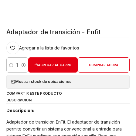
Adaptador de transición - Enfit
Agregar a la lista de favoritos
AGREGAR AL CARRO
COMPRAR AHORA
Cantidad
Mostrar stock de ubicaciones
COMPARTIR ESTE PRODUCTO
DESCRIPCIÓN
Descripción:
Adaptador de transición EnFit. El adaptador de transición
permite convertir un sistema convencional a entrada para
sistema EnFit mediante una conexión sencilla. Para uso