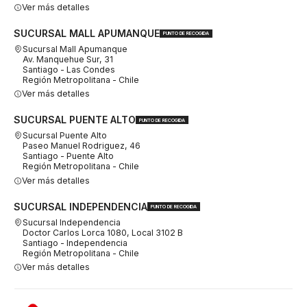
Ver más detalles
SUCURSAL MALL APUMANQUE
PUNTO DE RECOGIDA
Sucursal Mall Apumanque
Av. Manquehue Sur, 31
Santiago - Las Condes
Región Metropolitana - Chile
Ver más detalles
SUCURSAL PUENTE ALTO
PUNTO DE RECOGIDA
Sucursal Puente Alto
Paseo Manuel Rodriguez, 46
Santiago - Puente Alto
Región Metropolitana - Chile
Ver más detalles
SUCURSAL INDEPENDENCIA
PUNTO DE RECOGIDA
Sucursal Independencia
Doctor Carlos Lorca 1080, Local 3102 B
Santiago - Independencia
Región Metropolitana - Chile
Ver más detalles