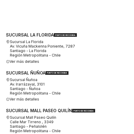
SUCURSAL LA FLORIDA
PUNTO DE RECOGIDA
Sucursal La Florida
Av. Vicuña Mackenna Poniente, 7287
Santiago - La Florida
Región Metropolitana - Chile
Ver más detalles
SUCURSAL ÑUÑOA
PUNTO DE RECOGIDA
Sucursal Ñuñoa
Av. Irarrázaval, 3101
Santiago - Ñuñoa
Región Metropolitana - Chile
Ver más detalles
SUCURSAL MALL PASEO QUILÍN
PUNTO DE RECOGIDA
Sucursal Mall Paseo Quilín
Calle Mar Tirreno , 3349
Santiago - Peñalolén
Región Metropolitana - Chile