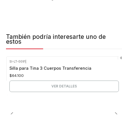
También podría interesarte uno de
estos
SI-LT-0091
|
Agotado
Silla para Tina 3 Cuerpos Transferencia
$64.100
VER DETALLES