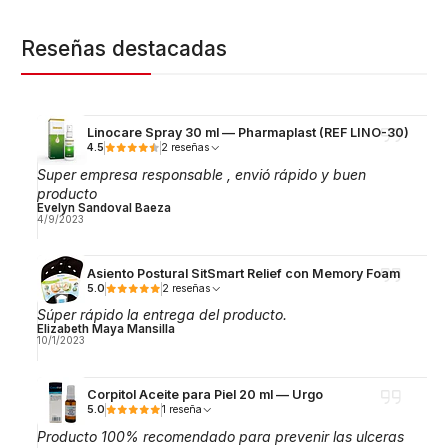
Reseñas destacadas
Linocare Spray 30 ml — Pharmaplast (REF LINO-30)
4.5
2 reseñas
Super empresa responsable , envió rápido y buen
producto
Evelyn Sandoval Baeza
4/9/2023
Asiento Postural SitSmart Relief con Memory Foam
5.0
2 reseñas
Súper rápido la entrega del producto.
Elizabeth Maya Mansilla
10/1/2023
Corpitol Aceite para Piel 20 ml — Urgo
5.0
1 reseña
Producto 100% recomendado para prevenir las ulceras