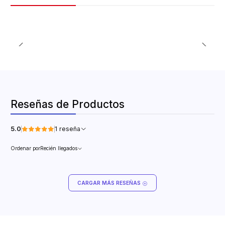
Reseñas de Productos
5.0
1 reseña
Ordenar por
Recién llegados
CARGAR MÁS RESEÑAS