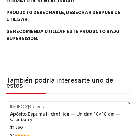
FORMATO DE VENTA: UNIDAD.
PRODUCTO DESECHABLE, DESECHAR DESPUÉS DE
UTILIZAR.
SE RECOMIENDA UTILIZAR ESTE PRODUCTO BAJO
SUPERVISIÓN.
También podría interesarte uno de
estos
ES-HI-0001
|
Cranberry
Apósito Espuma Hidrofílica — Unidad 10x10 cm —
Cranberry
$1.950
5.0