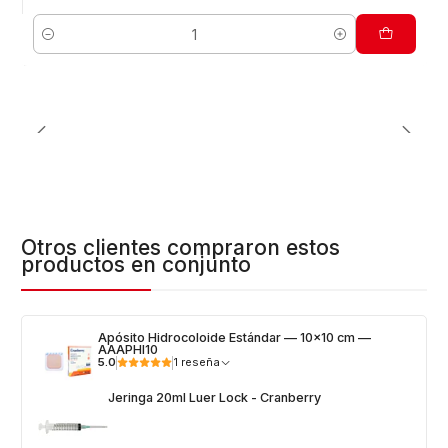
Cantidad
Otros clientes compraron estos
productos en conjunto
Apósito Hidrocoloide Estándar — 10x10 cm —
AAAPHI10
5.0
1 reseña
Jeringa 20ml Luer Lock - Cranberry