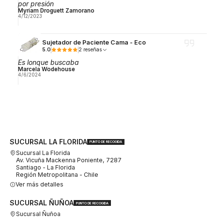
por presión
Myriam Droguett Zamorano
4/12/2023
Sujetador de Paciente Cama - Eco
5.0
2 reseñas
Es lonque buscaba
Marcela Wodehouse
4/6/2024
SUCURSAL LA FLORIDA
PUNTO DE RECOGIDA
Sucursal La Florida
Av. Vicuña Mackenna Poniente, 7287
Santiago - La Florida
Región Metropolitana - Chile
Ver más detalles
SUCURSAL ÑUÑOA
PUNTO DE RECOGIDA
Sucursal Ñuñoa