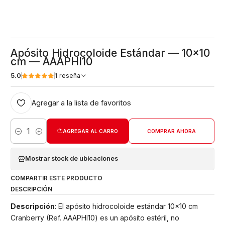
Apósito Hidrocoloide Estándar — 10x10
cm — AAAPHI10
5.0
1 reseña
Agregar a la lista de favoritos
AGREGAR AL CARRO
COMPRAR AHORA
Cantidad
Mostrar stock de ubicaciones
COMPARTIR ESTE PRODUCTO
DESCRIPCIÓN
Descripción
: El apósito hidrocoloide estándar 10x10 cm
Cranberry (Ref. AAAPHI10) es un apósito estéril, no