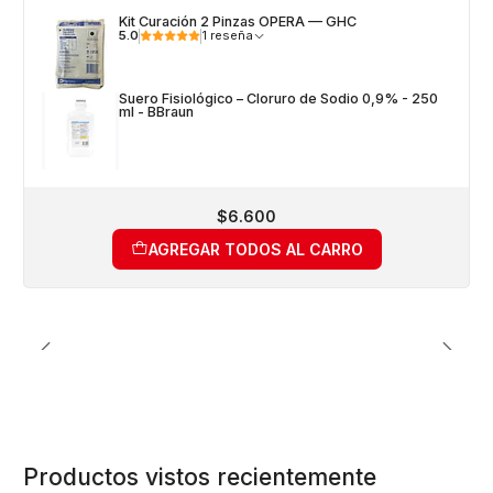
Kit Curación 2 Pinzas OPERA — GHC
5.0
1 reseña
Suero Fisiológico – Cloruro de Sodio 0,9% - 250
ml - BBraun
$6.600
AGREGAR TODOS AL CARRO
Productos vistos recientemente