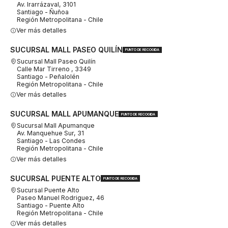
Av. Irarrázaval, 3101
Santiago - Ñuñoa
Región Metropolitana - Chile
Ver más detalles
SUCURSAL MALL PASEO QUILÍN
PUNTO DE RECOGIDA
Sucursal Mall Paseo Quilín
Calle Mar Tirreno , 3349
Santiago - Peñalolén
Región Metropolitana - Chile
Ver más detalles
SUCURSAL MALL APUMANQUE
PUNTO DE RECOGIDA
Sucursal Mall Apumanque
Av. Manquehue Sur, 31
Santiago - Las Condes
Región Metropolitana - Chile
Ver más detalles
SUCURSAL PUENTE ALTO
PUNTO DE RECOGIDA
Sucursal Puente Alto
Paseo Manuel Rodriguez, 46
Santiago - Puente Alto
Región Metropolitana - Chile
Ver más detalles