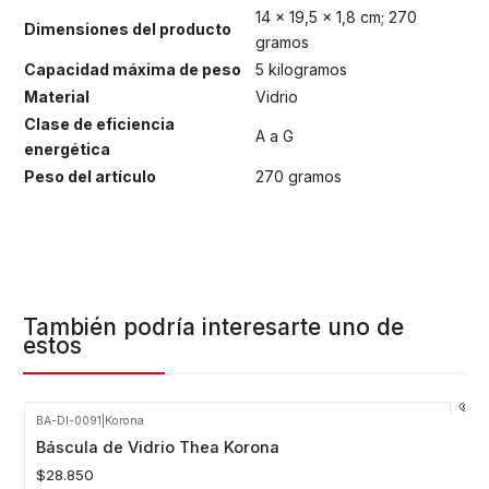
14 x 19,5 x 1,8 cm; 270
Dimensiones del producto
gramos
Capacidad máxima de peso
5 kilogramos
Material
Vidrio
Clase de eficiencia
A a G
energética
Peso del artículo
270 gramos
También podría interesarte uno de
estos
BA-DI-0091
|
Korona
Báscula de Vidrio Thea Korona
$28.850