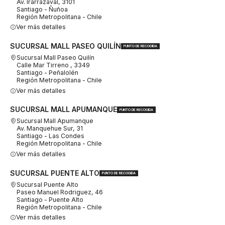
Av. Irarrázaval, 3101
Santiago - Ñuñoa
Región Metropolitana - Chile
Ver más detalles
SUCURSAL MALL PASEO QUILÍN
PUNTO DE RECOGIDA
Sucursal Mall Paseo Quilín
Calle Mar Tirreno , 3349
Santiago - Peñalolén
Región Metropolitana - Chile
Ver más detalles
SUCURSAL MALL APUMANQUE
PUNTO DE RECOGIDA
Sucursal Mall Apumanque
Av. Manquehue Sur, 31
Santiago - Las Condes
Región Metropolitana - Chile
Ver más detalles
SUCURSAL PUENTE ALTO
PUNTO DE RECOGIDA
Sucursal Puente Alto
Paseo Manuel Rodriguez, 46
Santiago - Puente Alto
Región Metropolitana - Chile
Ver más detalles