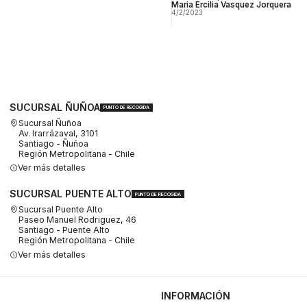
Maria Ercilia Vasquez Jorquera
4/2/2023
SUCURSAL ÑUÑOA
PUNTO DE RECOGIDA
Sucursal Ñuñoa
Av. Irarrázaval, 3101
Santiago - Ñuñoa
Región Metropolitana - Chile
Ver más detalles
SUCURSAL PUENTE ALTO
PUNTO DE RECOGIDA
Sucursal Puente Alto
Paseo Manuel Rodriguez, 46
Santiago - Puente Alto
Región Metropolitana - Chile
Ver más detalles
INFORMACIÓN