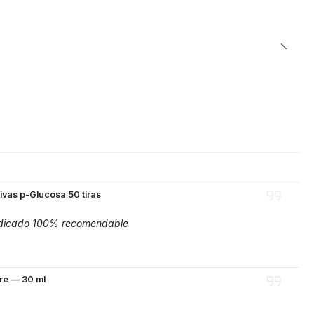
ivas p-Glucosa 50 tiras
 indicado 100% recomendable
re — 30 ml