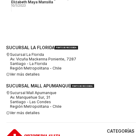
Elizabeth Maya Mansilla
10/1/2023
SUCURSAL LA FLORIDA
PUNTO DE RECOGIDA
Sucursal La Florida
Av. Vicuña Mackenna Poniente, 7287
Santiago - La Florida
Región Metropolitana - Chile
Ver más detalles
SUCURSAL MALL APUMANQUE
PUNTO DE RECOGIDA
Sucursal Mall Apumanque
Av. Manquehue Sur, 31
Santiago - Las Condes
Región Metropolitana - Chile
Ver más detalles
CATEGORÍAS