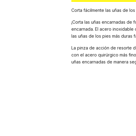
Corta fácilmente las uñas de los
¡Corta las uñas encarnadas de f
encarnada. El acero inoxidable 
las uñas de los pies más duras 
La pinza de acción de resorte de
con el acero quirúrgico más fino
uñas encarnadas de manera seg