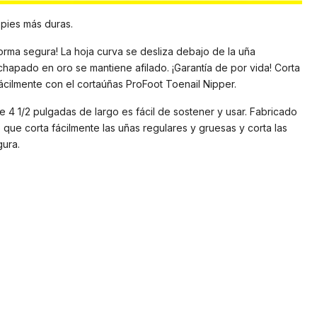
 pies más duras.
orma segura! La hoja curva se desliza debajo de la uña
chapado en oro se mantiene afilado. ¡Garantía de por vida! Corta
fácilmente con el cortaúñas ProFoot Toenail Nipper.
 4 1/2 pulgadas de largo es fácil de sostener y usar. Fabricado
 que corta fácilmente las uñas regulares y gruesas y corta las
ura.