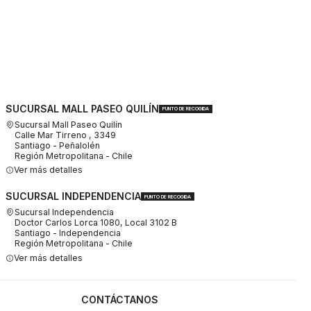
SUCURSAL MALL PASEO QUILÍN
PUNTO DE RECOGIDA
Sucursal Mall Paseo Quilín
Calle Mar Tirreno , 3349
Santiago - Peñalolén
Región Metropolitana - Chile
Ver más detalles
SUCURSAL INDEPENDENCIA
PUNTO DE RECOGIDA
Sucursal Independencia
Doctor Carlos Lorca 1080, Local 3102 B
Santiago - Independencia
Región Metropolitana - Chile
Ver más detalles
CONTÁCTANOS