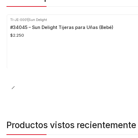
TI-JE-0001
|
Sun Delight
#34045 – Sun Delight Tijeras para Uñas (Bebé)
$2.250
Cantidad
Productos vistos recientemente